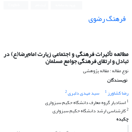
ورود به سامانه
ثبت نام
English
فرهنگ رضوی
مطالعه تأثیرات فرهنگی و اجتماعی زیارت امام‌رضا(ع) در
تبادل و ارتقای فرهنگی جوامع مسلمان
نوع مقاله : مقاله پژوهشی
نویسندگان
2
1
رضا کشاورز
سید مهدی دلبری
1
استادیار گروه معارف دانشگاه حکیم سبزواری
2
کارشناسی ارشد دانشگاه حکیم سبزواری
چکیده