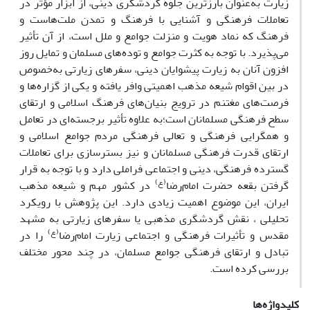
زیارت به‌عنوان بارزترین جلوه گردشگری دینی، از ابزار مؤثر در
تعاملات فرهنگی و آشنایی با فرهنگ و تمدن ملت‌هاست و
فرهنگ که نماد هویت و منزلت جوامع و ملل است، از آن تأثیر
می‌پذیرد. با توجه به کثرت جوامع و توده‌های مسلمان و تمایل روز
افزون آنان به زیارت پیشوایان دینی، سفرهای زیارتی به‌خصوص
در بین اقوام شیعه مذهب اهمیتی وافر یافته و یکی از گزاره‌ها و
فرصت‌های مغتنم در ترویج بنیان‌های فرهنگ اسلامی و ارتقای
سطح فرهنگی مسلمانان است؛به علاوه تأثیر برجسته‌ای در تعامل
و همگرایی فرهنگی و تعالی فرهنگی مردم جوامع اسلامی و
ارتقای قدرت فرهنگی مسلمانان و نیز بسترسازی برای تعاملات
گسترده فرهنگی، دینی و اجتماعی فراملی دارد و با توجه به قرار
(ع)
گرفتن بقعه حضرت امام‌رضا
در کشور مهم و شیعه مذهب
ایران، این موضوع اهمیت زیادی دارد. این پژوهش با رویکرد
تحلیلی ، نقش گردشگری مذهبی یا سفرهای زیارتی به مشهد
(ع)
مقدس و تأثیرات فرهنگی و اجتماعی زیارت امام‌رضا
را در
تبادل و ارتقای فرهنگی جوامع مسلمان، در چند محور مختلف
بررسی کرده است.
کلیدواژه‌ها