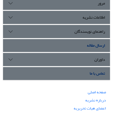
مرور
اطلاعات نشریه
راهنمای نویسندگان
ارسال مقاله
داوران
تماس با ما
صفحه اصلی
درباره نشریه
اعضای هیات تحریریه