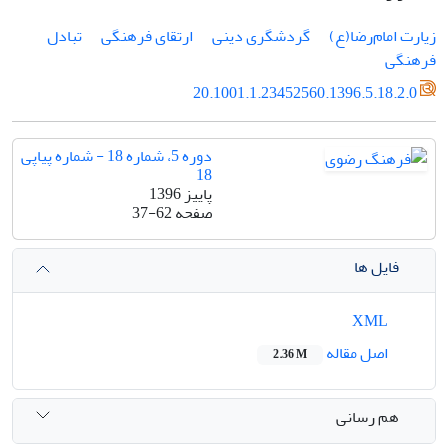
زیارت امام‌رضا(ع)
گردشگری دینی
ارتقای فرهنگی
تبادل
فرهنگی
20.1001.1.23452560.1396.5.18.2.0
دوره 5، شماره 18 - شماره پیاپی
18
پاییز 1396
صفحه
37-62
فایل ها
XML
اصل مقاله
2.36 M
هم رسانی