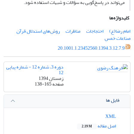
می‌تواند در پاسخ‌گویی به سؤالات و شبهات استفاده شود.
کلیدواژه‌ها
امام رضا(ع)
احتجاجات
مناظرات
روش‌های استدلال قرآن
صناعات خمس
20.1001.1.23452560.1394.3.12.7.9
دوره 3، شماره 12 - شماره پیاپی
12
زمستان 1394
صفحه
138-165
فایل ها
XML
اصل مقاله
2.19 M