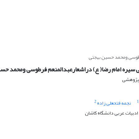
رطوسی ومحمد حسین بهجتی
 سیره امام رضا( ع) دراشعارعبدالمنعم فرطوسی ومحمد حس
ه پژوهشی
2
1
نجمه فتحعلی زاده
 ادبیات عربی دانشگاه کاشان