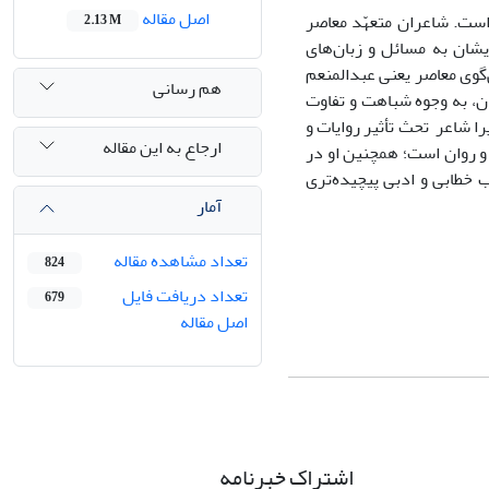
اصل مقاله
است. شاعران متعهّد معاصر
2.13 M
یشان به مسائل و زبان‌های
‌گوی معاصر یعنی عبدالمنعم
هم رسانی
ن، به وجوه شباهت و تفاوت
ا شاعر تحث تأثیر روایات و
ارجاع به این مقاله
و روان است؛ همچنین او در
 خطابی و ادبی پیچیده‌تری
آمار
تعداد مشاهده مقاله
824
تعداد دریافت فایل
679
اصل مقاله
اشتراک خبرنامه