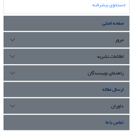
جستجوی پیشرفته
صفحه اصلی
مرور
اطلاعات نشریه
راهنمای نویسندگان
ارسال مقاله
داوران
تماس با ما