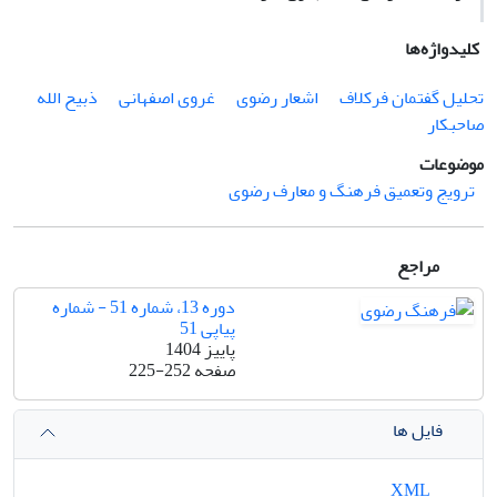
کلیدواژه‌ها
تحلیل گفتمان فرکلاف
اشعار رضوی
غروی اصفهانی
ذبیح الله
صاحبکار
موضوعات
ترویج وتعمیق فرهنگ و معارف رضوی
مراجع
دوره 13، شماره 51 - شماره
پیاپی 51
پاییز 1404
صفحه
225-252
فایل ها
XML