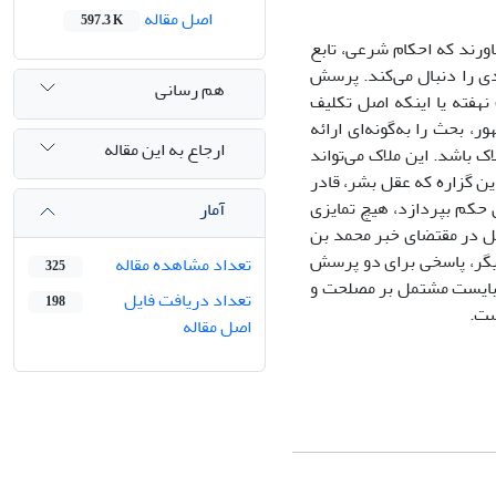
اصل مقاله
597.3 K
باورند که احکام شرعی، تابع
دی را دنبال می‌کند. پرسش
هم رسانی
 نهفته یا اینکه اصل تکلیف
، بحث را به‌گونه‌ای ارائه
ارجاع به این مقاله
اک باشد. این ملاک می‌تواند
ین گزاره که عقل بشر، قادر
 حکم بپردازد، هیچ تمایزی
آمار
مل در مقتضای خبر محمد بن
 دیگر، پاسخی برای دو پرسش
تعداد مشاهده مقاله
325
ی‌بایست مشتمل بر مصلحت و
تعداد دریافت فایل
198
ست.
اصل مقاله