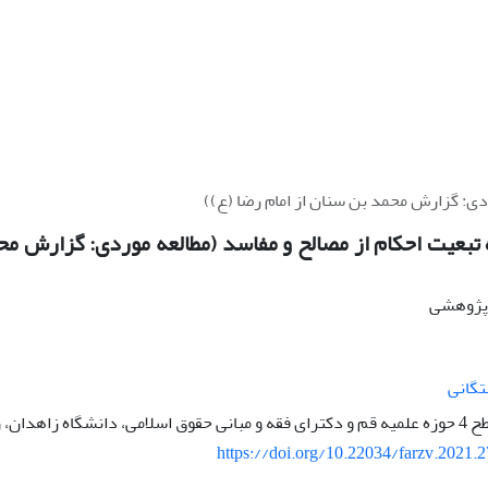
ردی: گزارش محمد بن سنان از امام رضا (ع))
 تبعیت احکام از مصالح و مفاسد (مطالعه موردی: گزارش مح
ه پژوهشی
تگانی
، زاهدان، ایران
https://doi.org/10.22034/farzv.2021.