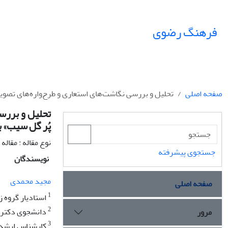
فرهنگ رضوی
صفحه اصلی
تحلیل و بررسی نگاشت‌های استعاری و طرح‌واره‌های تصو
تحلیل و بررس
پُر گل سیب» 
نوع مقاله : مقال
جستجوی پیشرفته
نویسندگان
مجید محمدی
صفحه اصلی
1
استادیار گروه زب
2
دانشجوی دکترای 
مرور
3
کارشناس ارشد عل