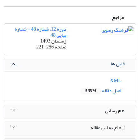
مراجع
دوره 12، شماره 48 - شماره
پیاپی 48
زمستان 1403
صفحه
221-256
فایل ها
XML
اصل مقاله
5.55 M
هم رسانی
ارجاع به این مقاله