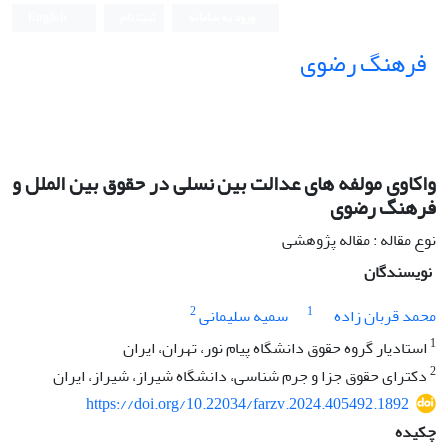
ورود به سامانه
ثبت نام
English
فرهنگ رضوی
واکاوی مولفه های عدالت بین نسلی در حقوق بین الملل و
فرهنگ رضوی
نوع مقاله : مقاله پژوهشی
نویسندگان
2
1
محمد قربان زاده
سمیه سلیمانی
1
استادیار گروه حقوق دانشگاه پیام نور، تهران، ایران
2
دکترای حقوق جزا و جرم شناسی، دانشگاه شیراز، شیراز، ایران
https://doi.org/10.22034/farzv.2024.405492.1892
چکیده