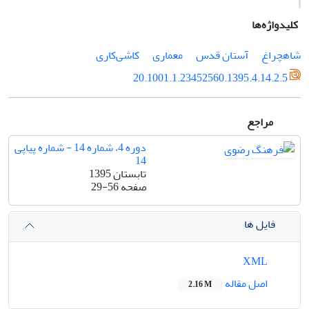
کلیدواژه‌ها
شاهچراغ
آستان قدس
معماری
کاشی‌کاری
20.1001.1.23452560.1395.4.14.2.5
مراجع
دوره 4، شماره 14 - شماره پیاپی
14
تابستان 1395
صفحه
29-56
فایل ها
XML
اصل مقاله
2.16 M