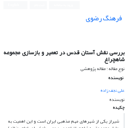
ورود به سامانه
ثبت نام
English
فرهنگ رضوی
بررسی نقش آستان قدس در تعمیر و بازسازی مجموعه
شاهچراغ
نوع مقاله : مقاله پژوهشی
نویسنده
علی نجف زاده
نویسنده
چکیده
شیراز یکی از شهرهای مهم مذهبی ایران است و این اهمیت به