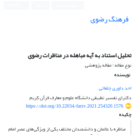
ورود به سامانه
ثبت نام
English
فرهنگ رضوی
تحلیل استناد به آیه مباهله در مناظرات رضوی
نوع مقاله : مقاله پژوهشی
نویسنده
احد داوری چلقائی
دکترای تفسیر تطبیقی دانشگاه علوم و معارف قرآن کریم
https://doi.org/10.22034/farzv.2021.254320.1576
چکیده
مناظره با عالمان و دانشمندان مختلف یکی از ویژگی‌های عصر امام