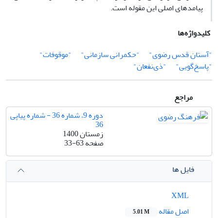
پیامدهای اصلی این مقوله است.
کلیدواژه‌ها
"آستان قدس رضوی"
"حکمرانی سازمانی"
"موقوفات"
"پاسخ‌گویی"
"ذی‌نفعان"
مراجع
دوره 9، شماره 36 - شماره پیاپی
36
زمستان 1400
صفحه
33-63
فایل ها
XML
اصل مقاله
5.01 M