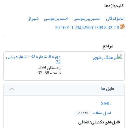
کلیدواژه‌ها
امامزادگان
حسین‌بن‌موسی
احمدبن‌موسی
شیراز
20.1001.1.23452560.1399.8.32.2.9
مراجع
دوره 8، شماره 32 - شماره پیاپی
32
زمستان 1399
صفحه
37-58
فایل ها
XML
اصل مقاله
2.57 M
فایل‌های تکمیلی/اضافی