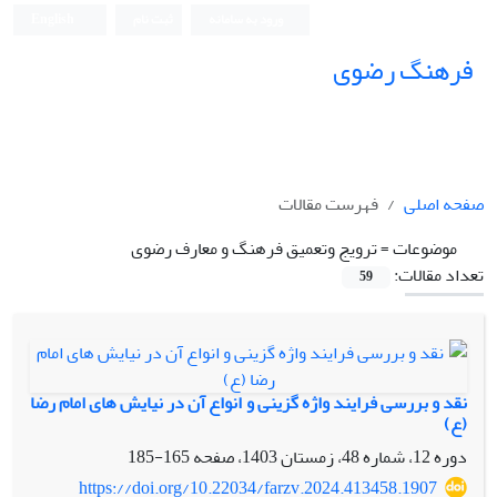
ورود به سامانه
ثبت نام
English
فرهنگ رضوی
صفحه اصلی
فهرست مقالات
موضوعات =
ترویج وتعمیق فرهنگ و معارف رضوی
تعداد مقالات:
59
نقد و بررسی فرایند واژه گزینی و انواع آن در نیایش های امام رضا
(ع)
دوره 12، شماره 48، زمستان 1403، صفحه
165-185
https://doi.org/10.22034/farzv.2024.413458.1907