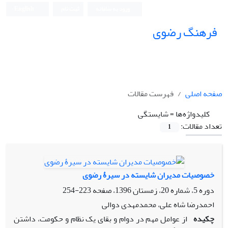
ورود به سامانه
ثبت نام
English
فرهنگ رضوی
صفحه اصلی
فهرست مقالات
کلیدواژه‌ها =
شایستگی
تعداد مقالات:
1
خصوصیات مدیران شایسته در سیرۀ رضوی
دوره 5، شماره 20، زمستان 1396، صفحه
223-254
احمدرضا شاه علی، محمدمهدی دوالی
چکیده
از عوامل مهم در دوام و بقای یک نظام و حکومت، داشتن