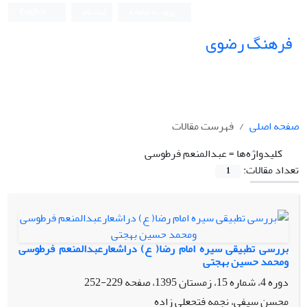
ورود به سامانه
ثبت نام
English
فرهنگ رضوی
صفحه اصلی
فهرست مقالات
کلیدواژه‌ها =
عبدالمنعم فرطوسی
تعداد مقالات:
1
بررسی تطبیقی سیره امام رضا( ع) دراشعارعبدالمنعم فرطوسی
ومحمد حسین بهجتی
دوره 4، شماره 15، زمستان 1395، صفحه
229-252
محسن سیفی، نجمه فتحعلی زاده