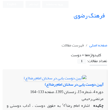
ورود به سامانه
ثبت نام
English
فرهنگ رضوی
صفحه اصلی
فهرست مقالات
کلیدواژه‌ها =
دوست
تعداد مقالات:
1
آیین دوست یابی در سخنان امام رضا(ع)
دوره 4، شماره 15، زمستان 1395، صفحه
133-164
مرتضی رحیمی
(ع)
چکیده
اشاره امام رضا
به حقوق دوست ، آداب دوستی و