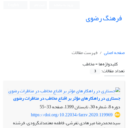
ورود به سامانه
ثبت نام
English
فرهنگ رضوی
صفحه اصلی
فهرست مقالات
کلیدواژه‌ها =
مخاطب
تعداد مقالات:
3
جستاری در راهکارهای مؤثر بر اقناع مخاطب در مناظرات رضوی
دوره 8، شماره 30، تابستان 1399، صفحه
33-55
https://doi.org/10.22034/farzv.2020.119969
سیدمحمدرضا میرهادی تفرشی، فاطمه معتمدلنگرودی، فرشته