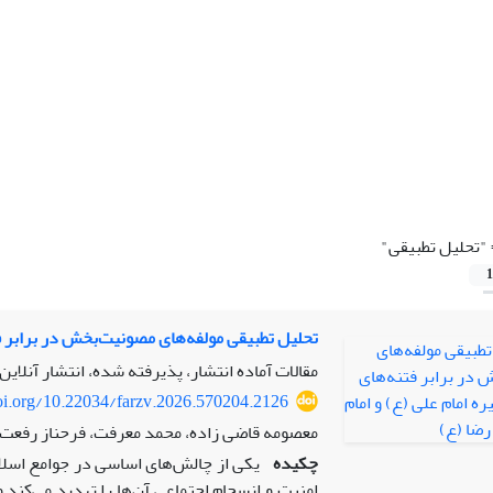
"تحلیل تطبیقی"
1
تحلیل تطبیقی مولفه‌های مصونیت‌بخش در برابر فت
مقالات آماده انتشار، پذیرفته شده، انتشار آنلاین
doi.org/10.22034/farzv.2026.570204.2126
معصومه قاضی زاده، محمد معرفت، فرحناز رفعت 
چکیده
یکی از چالش‌های اساسی در جوامع اسلامی
امنیت و انسجام اجتماعی آن‌ها را تهدید می‌کند و