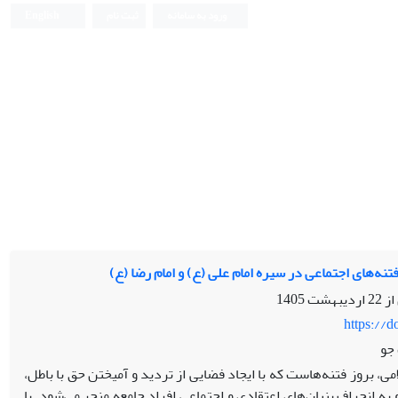
ورود به سامانه
ثبت نام
English
نه‌های اجتماعی در سیره امام علی (ع) و امام رضا (ع)
 از
22 اردیبهشت 1405
https://
جو
، بروز فتنه‌هاست که با ایجاد فضایی از تردید و آمیختن حق با باطل،
 به انحراف بنیان‌های اعتقادی و اجتماعی افراد جامعه منجر می‌شود. با