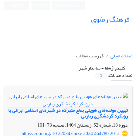
ورود به سامانه
ثبت نام
English
فرهنگ رضوی
صفحه اصلی
فهرست مقالات
کلیدواژه‌ها =
ساختار شهر
تعداد مقالات:
1
تبیین مولفه‌های هویتی بقاع متبرکه در شهرهای اسلامی ایرانی با
رویکرد گردشگری زیارتی
دوره 13، شماره 52، زمستان 1404، صفحه
73-101
https://doi.org/10.22034/farzv.2024.464780.2012