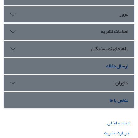
سازش برخی حکام عرب با رژیم اشغالگر صهیونیستی ایجاد کرده است.
مرور
اطلاعات نشریه
راهنمای نویسندگان
ارسال مقاله
داوران
تماس با ما
صفحه اصلی
درباره نشریه