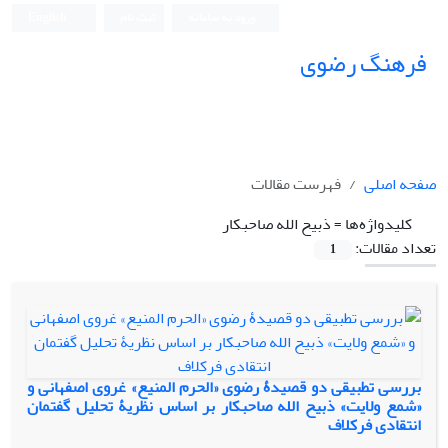
ورود به سامانه
ثبت نام
English
فرهنگ رضوی
صفحه اصلی
فهرست مقالات
کلیدواژه‌ها =
ذبیح الله صاحبکار
تعداد مقالات:
1
بررسی تطبیقی دو قصیدۀ رضوی «الحرم المنیع» غروی اصفهانی و
«شمع ولایت» ذبیح الله صاحبکار بر اساس نظریۀ تحلیل گفتمان
انتقادی فرکلاف