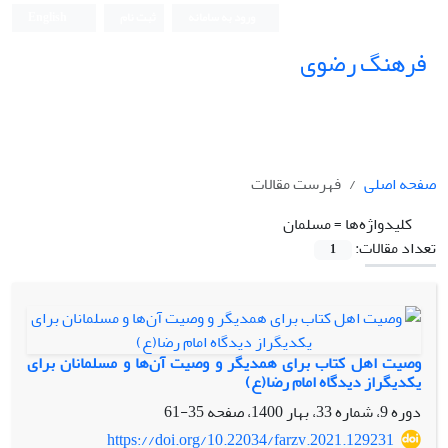
ورود به سامانه
ثبت نام
English
فرهنگ رضوی
صفحه اصلی
فهرست مقالات
کلیدواژه‌ها =
مسلمان
تعداد مقالات:
1
وصیت اهل کتاب برای همدیگر و وصیت آن‌ها و مسلمانان برای
یکدیگراز دیدگاه امام رضا(ع)
دوره 9، شماره 33، بهار 1400، صفحه
35-61
https://doi.org/10.22034/farzv.2021.129231