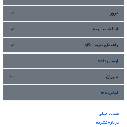
آن تصریح دارد، به همزیستی مسالمت آمیز مسلمانان و اهل کتاب
کمک می کند. این تحقیق با روش توصیفی تحلیلی انجام شده است.
مرور
اطلاعات نشریه
راهنمای نویسندگان
ارسال مقاله
داوران
تماس با ما
صفحه اصلی
درباره نشریه