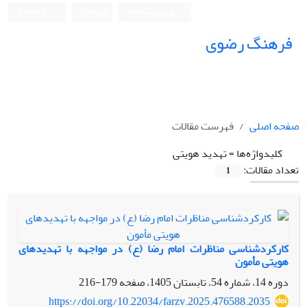
ورود به سامانه
ثبت نام
English
فرهنگ رضوی
صفحه اصلی
فهرست مقالات
کلیدواژه‌ها =
تهدید هویتی
تعداد مقالات:
1
کارکردشناسی مناظرات امام رضا (ع) در مواجهه با تهدیدهای
هویتی مأمون
دوره 14، شماره 54، تابستان 1405، صفحه
179-216
https://doi.org/10.22034/farzv.2025.476588.2035