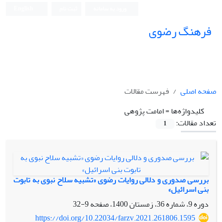
ورود به سامانه
ثبت نام
English
فرهنگ رضوی
صفحه اصلی
فهرست مقالات
کلیدواژه‌ها =
امامت ‏پژوهی
تعداد مقالات:
1
بررسی صدوری و دلالی روایات رضوی «تشبیه سلاح نبوی به تابوت
بنى ‏اسرائیل»
دوره 9، شماره 36، زمستان 1400، صفحه
9-32
https://doi.org/10.22034/farzv.2021.261806.1595