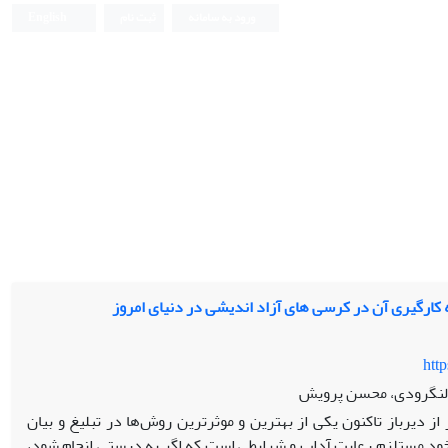
ورود به سامانه
ثبت نام
English
ه کارگیری آن در کرسی های آزاد اندیشی در دنیای امروز
htt
مدلنگرودی، محسن پرویش
از دیرباز تاکنون یکی از بهترین و موثرترین روش‌ها در تبلیغ و بیان
 خود مستلزم رعایت آداب و شرایطی است که اگر به درستی انجام شود،