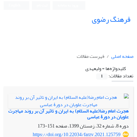
ورود به سامانه
ثبت نام
English
فرهنگ رضوی
صفحه اصلی
فهرست مقالات
کلیدواژه‌ها =
ولیعهدی
تعداد مقالات:
1
هجرت امام رضا(علیه السلام) به ایران و تاثیر آن بر روند مهاجرت
علویان در دورۀ عباسی
دوره 8، شماره 32، زمستان 1399، صفحه
151-173
https://doi.org/10.22034/farzv.2021.125759