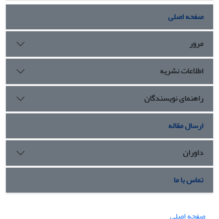
چالش‌های پیش روی کرسی‌های آزاداندیشی را آسیب‎شناسی کند و
زمینه پویایی و شکوفایی هر چه بیشتر آنها را فراهم آورد.
صفحه اصلی
مرور
اطلاعات نشریه
راهنمای نویسندگان
ارسال مقاله
داوران
تماس با ما
صفحه اصلی