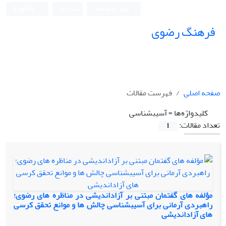
ورود به سامانه
ثبت نام
English
فرهنگ رضوی
صفحه اصلی
فهرست مقالات
کلیدواژه‌ها =
آسیب‎شناسی
تعداد مقالات:
1
مؤلفه های گفتمان مبتنی بر آزاداندیشی در مناظره های رضوی؛
راهبردی آرمانی برای آسیب‎شناسی چالش ها و موانع تحقق کرسی
های آزاداندیشی