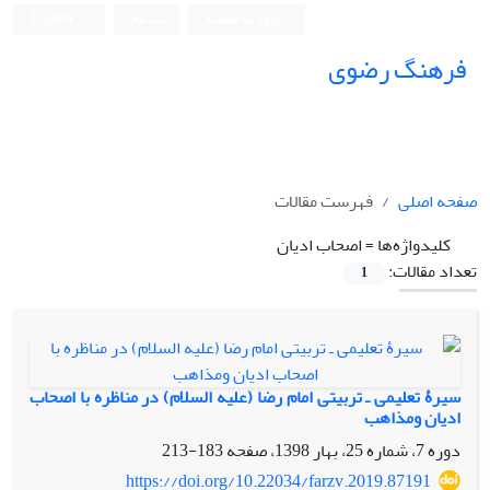
ورود به سامانه
ثبت نام
English
فرهنگ رضوی
صفحه اصلی
فهرست مقالات
کلیدواژه‌ها =
اصحاب ادیان
تعداد مقالات:
1
سیرۀ تعلیمی ـ تربیتی امام‎ رضا (علیه‎ السلام) در مناظره با اصحاب
ادیان ومذاهب
دوره 7، شماره 25، بهار 1398، صفحه
183-213
https://doi.org/10.22034/farzv.2019.87191