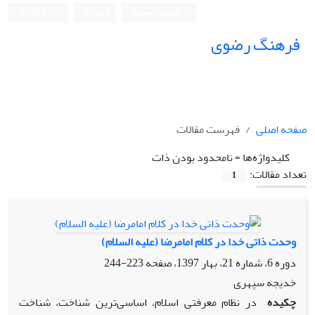
ورود به سامانه
ثبت نام
English
فرهنگ رضوی
صفحه اصلی
فهرست مقالات
کلیدواژه‌ها =
نامحدود بودن ذات
تعداد مقالات:
1
وحدت ذاتی خدا در کلام امام‎رضا (علیه ‎السلام)
دوره 6، شماره 21، بهار 1397، صفحه
223-244
خدیجه سپهری
چکیده
در نظام معرفتی اسلام، اساسی‌ترین شناخت، شناخت