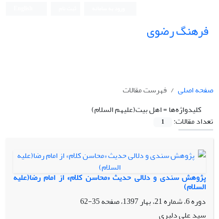
ورود به سامانه
ثبت نام
English
فرهنگ رضوی
صفحه اصلی
فهرست مقالات
کلیدواژه‌ها =
اهل بیت(علیهم ‏السلام)
تعداد مقالات:
1
پژوهش سندی و دلالی حدیث «محاسن کلام» از امام‏‏‏ رضا(علیه
السلام)
دوره 6، شماره 21، بهار 1397، صفحه
35-62
سید علی دلبری