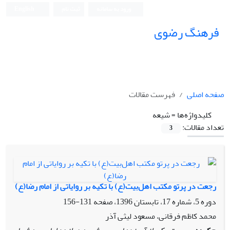
ورود به سامانه
ثبت نام
English
فرهنگ رضوی
صفحه اصلی
فهرست مقالات
کلیدواژه‌ها =
شیعه
تعداد مقالات:
3
رجعت در پرتو مکتب اهل‌بیت‌(ع) با تکیه بر روایاتی از امام رضا‌(ع)
دوره 5، شماره 17، تابستان 1396، صفحه
131-156
محمد کاظم فرقانی، مسعود لیثی آذر