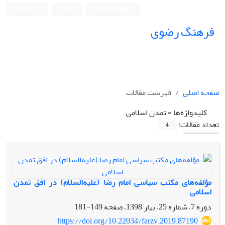
ورود به سامانه
ثبت نام
English
فرهنگ رضوی
صفحه اصلی
فهرست مقالات
کلیدواژه‌ها =
تمدن اسلامی
تعداد مقالات:
4
مؤلفه‌های مکتب سیاسی امام رضا (علیه‌السلام) در افق تمدن
اسلامی
دوره 7، شماره 25، بهار 1398، صفحه
149-181
https://doi.org/10.22034/farzv.2019.87190