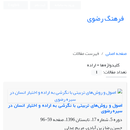
ورود به سامانه
ثبت نام
English
فرهنگ رضوی
صفحه اصلی
فهرست مقالات
کلیدواژه‌ها =
اراده
تعداد مقالات:
1
اصول و روش‌های تربیتی با نگرشی به اراده و اختیار انسان در
سیره رضوی
دوره 5، شماره 17، تابستان 1396، صفحه
59-96
حسن رضا زین آبادی، مریم عدلی