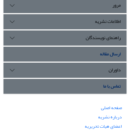
مرور
اطلاعات نشریه
راهنمای نویسندگان
ارسال مقاله
داوران
تماس با ما
صفحه اصلی
درباره نشریه
اعضای هیات تحریریه