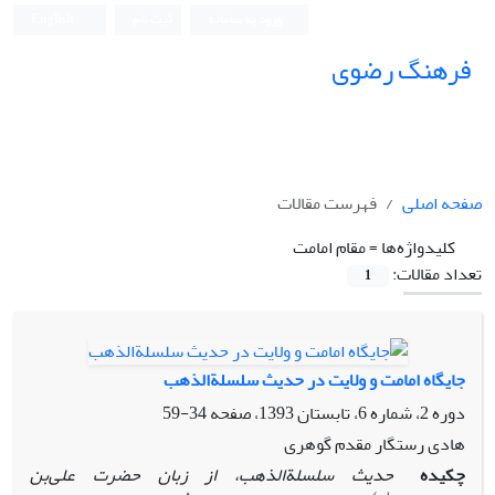
ورود به سامانه
ثبت نام
English
فرهنگ رضوی
صفحه اصلی
فهرست مقالات
کلیدواژه‌ها =
مقام امامت
تعداد مقالات:
1
جایگاه امامت و ولایت در حدیث سلسلة‌الذهب
دوره 2، شماره 6، تابستان 1393، صفحه
34-59
هادی رستگار مقدم گوهری
چکیده
حدیث سلسلة‌الذهب، از زبان حضرت علی‌بن