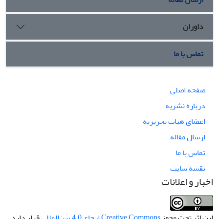
داوران
تماس با ما
صفحه اصلی
درباره نشریه
اعضای هیات تحریریه
ارسال مقاله
تماس با ما
نقشه سایت
اخبار و اعلانات
این اثر تحت مجوز
Creative Commons ارجاع 4.0 بین‌المللی
قرار دارد.