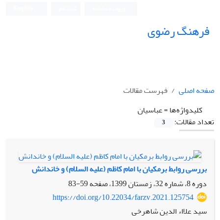
ورود به سامانه
ثبت نام
English
فرهنگ رضوی
صفحه اصلی
فهرست مقالات
کلیدواژه‌ها =
عباسیان
تعداد مقالات:
3
بررسی روابط برمکیان با امام کاظم (علیه السلام) و خاندانش
دوره 8، شماره 32، زمستان 1399، صفحه
59-83
https://doi.org/10.22034/farzv.2021.125754
سید علااء الدین شاهرخی