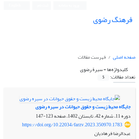
ورود به سامانه
ثبت نام
English
فرهنگ رضوی
صفحه اصلی
فهرست مقالات
کلیدواژه‌ها =
سیرة رضوی
تعداد مقالات:
5
جایگاه محیط زیست و حقوق حیوانات در سیره رضوی
دوره 11، شماره 42، تابستان 1402، صفحه
123-147
https://doi.org/10.22034/farzv.2023.350970.1783
عبدالرضا فرهادیان