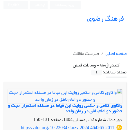
ورود به سامانه
ثبت نام
English
فرهنگ رضوی
صفحه اصلی
فهرست مقالات
کلیدواژه‌ها =
وساطت فیض
تعداد مقالات:
1
واکاوی کلامی و حکمی روایت ابن قیاما در مسئله استمرار حجت و
حضور دو امام ناطق در زمان واحد
دوره 13، شماره 52، زمستان 1404، صفحه
131-150
https://doi.org/10.22034/farzv.2024.464265.2011