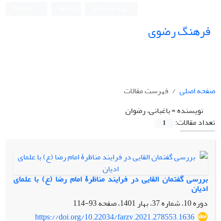
ورود به سامانه
ثبت نام
English
فرهنگ رضوی
صفحه اصلی
فهرست مقالات
نویسنده =
باغبانی، رضوان
تعداد مقالات:
1
بررسی گفتمان القایی در فرایند مناظرۀ امام رضا (ع) با علمای
ادیان
دوره 10، شماره 37، بهار 1401، صفحه
93-114
https://doi.org/10.22034/farzv.2021.278553.1636