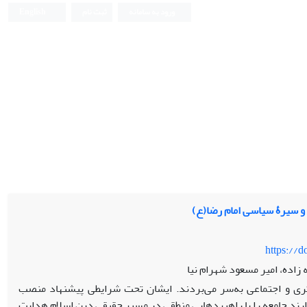
ورود به سامانه
ثبت نام
English
 و سیرۀ سیاسی امام رضا(ع)
https://
 زاده، امیر مسعود شهرام نیا
کری و اجتماعی به‌سر می‌بردند. ایشان تحت شرایطی پیشنهاد منصب
ارند جامعه را با راهبردهایی منطقی در مسیر حقیقی دین اسلام هدایت