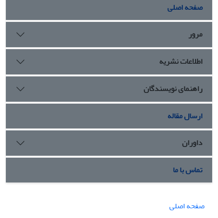
مباحثه و مناظره، مطالعه و تحقیق گروهی، عبادت و ... در بخش‌های
صفحه اصلی
مختلف پیشنهاد شد.
مرور
اطلاعات نشریه
راهنمای نویسندگان
ارسال مقاله
داوران
تماس با ما
صفحه اصلی