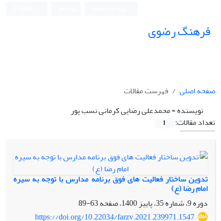
ورود به سامانه
ثبت نام
English
فرهنگ رضوی
صفحه اصلی
فهرست مقالات
نویسنده =
محمدعلی رضایی کرمانی نسب پور
تعداد مقالات:
1
تدوین ساختار فعالیت های فوق برنامه مدارس با توجه به سیره
امام رضا (ع)
دوره 9، شماره 35، پاییز 1400، صفحه
63-89
https://doi.org/10.22034/farzv.2021.239971.1547