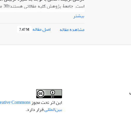
شده‌اند. نمونۀ پژوهش 19 
بیشتر
انتخاب شده‌اند. داده‌های پژوهش از تحلیل کیفی
اصل مقاله
مشاهده مقاله
7.47 M
برنامۀ ‌درسی تربیت اخلاقی باید کثرت‌گرا، انعط
اصلاحی، روش‌های فعال، روش‌های مستقیم و روش
مسئولیت‌پذیر است و معلم دارای مهارت‌های حرفه
است؛ ارزیابی فرایند تربیت اخلاقی فرایندی م
محیط یادگیری، دارای جوی اخلاقی و دینی است.
این اثر تحت مجوز
بین‌المللی
قرار دارد.