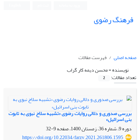
ورود به سامانه
ثبت نام
English
فرهنگ رضوی
صفحه اصلی
فهرست مقالات
نویسنده =
محسن دیمه کار گراب
تعداد مقالات:
2
بررسی صدوری و دلالی روایات رضوی «تشبیه سلاح نبوی به تابوت
بنى ‏اسرائیل»
دوره 9، شماره 36، زمستان 1400، صفحه
9-32
https://doi.org/10.22034/farzv.2021.261806.1595