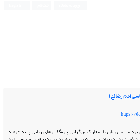
ورود به سامانه
ثبت نام
English
سی امام رضا(ع)
https://
بردشناسی زبان با شعار کنش‌گرایی پاره‌گفتارهای زبانی پا به عرصه
ن گفتن به یک زبان خاص، کنش قاعده‌مند در یک بافت مشخص را به