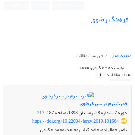
ورود به سامانه
ثبت نام
English
فرهنگ رضوی
صفحه اصلی
فهرست مقالات
نویسنده =
حکیمی، محمد
تعداد مقالات:
1
قدرت نرم در سیرۀ رضوی
دوره 7، شماره 28، زمستان 1398، صفحه
187-217
https://doi.org/10.22034/farzv.2019.101664
ناصر جمالزاده، حامد کیانی مجاهد، محمد حکیمی