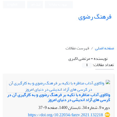
ورود به سامانه
ثبت نام
English
فرهنگ رضوی
صفحه اصلی
فهرست مقالات
نویسنده =
مرتضی اکبری
تعداد مقالات:
1
واکاوی آداب مناظره با تکیه بر فرهنگ رضوی و به کارگیری آن در
کرسی های آزاد اندیشی در دنیای امروز
دوره 9، شماره 34، تابستان 1400، صفحه
9-37
https://doi.org/10.22034/farzv.2021.132218