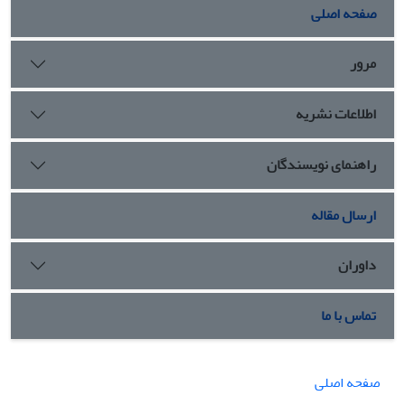
احترام و تکریم طرف مقابل، مدارا و نرم‌خویی با طرف مقابل به
صفحه اصلی
دست می‌آید که با تکیه بر فرهنگ رضوی در صورت رعایت شرایط
و آداب مناظره می‌توان در کرسی‌های آزاد اندیشی از آن سود برد.
مرور
اطلاعات نشریه
راهنمای نویسندگان
ارسال مقاله
داوران
تماس با ما
صفحه اصلی