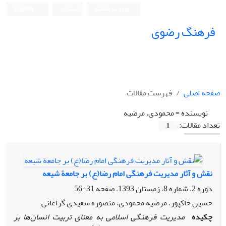
ورود به سامانه
ثبت نام
English
فرهنگ رضوی
صفحه اصلی
فهرست مقالات
نویسنده =
محمودی، مرضیه
تعداد مقالات:
1
نقش و آثار مدیریت فرهنگی امام رضا(ع) بر جامعة شیعه
دوره 2، شماره 8، زمستان 1393، صفحه
31-56
حسین خاکپور، مرضیه محمودی، منصوره سعیدی گراغانی
چکیده
مدیریت فرهنگی اسلامی به معنای تربیت انسان‌ها بر