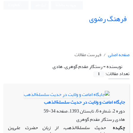
ورود به سامانه
ثبت نام
English
فرهنگ رضوی
صفحه اصلی
فهرست مقالات
نویسنده =
رستگار مقدم گوهری، هادی
تعداد مقالات:
1
جایگاه امامت و ولایت در حدیث سلسلة‌الذهب
دوره 2، شماره 6، تابستان 1393، صفحه
34-59
هادی رستگار مقدم گوهری
چکیده
حدیث سلسلة‌الذهب، از زبان حضرت علی‌بن