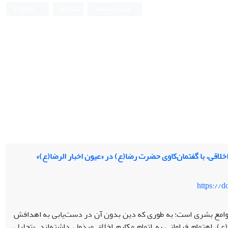
ورود به سامانه
ثبت نام
English
خلاقی، با گفتمان‌کاوی حضرت رضا(ع) در «عیون اخبار الرضا(ع)»
https://
جوامع بشری است؛ به طوری که دین بدون آن در دست‌یابی به اهدافش
، اهتمام فراوانی به اتمامِ مکارم اخلاق مبذول داشته‌اند. «تحلیل