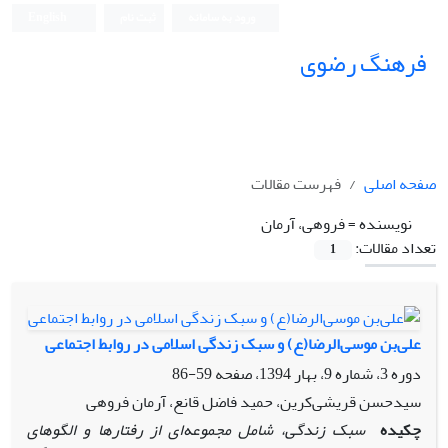
ورود به سامانه
ثبت نام
English
فرهنگ رضوی
صفحه اصلی
فهرست مقالات
نویسنده =
فروهی، آرمان
تعداد مقالات:
1
علی‌بن موسی‌الرضا(ع) و سبک زندگی اسلامی در روابط اجتماعی
دوره 3، شماره 9، بهار 1394، صفحه
59-86
سید‌حسن قریشی‌کرین، حمید فاضل قانع، آرمان فروهی
چکیده
سبک زندگی، شامل مجموعه‌ای از رفتارها و الگوهای