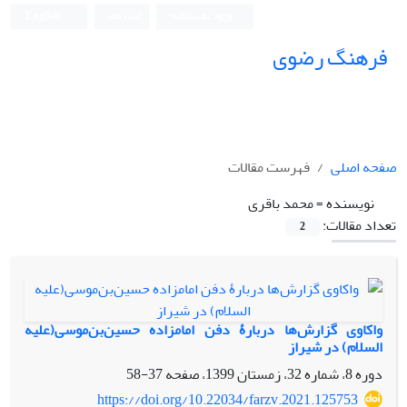
ورود به سامانه
ثبت نام
English
فرهنگ رضوی
صفحه اصلی
فهرست مقالات
نویسنده =
محمد باقری
تعداد مقالات:
2
واکاوی گزارش‌ها دربارۀ دفن امامزاده حسین‌بن‌موسی(علیه
السلام) در شیراز
دوره 8، شماره 32، زمستان 1399، صفحه
37-58
https://doi.org/10.22034/farzv.2021.125753