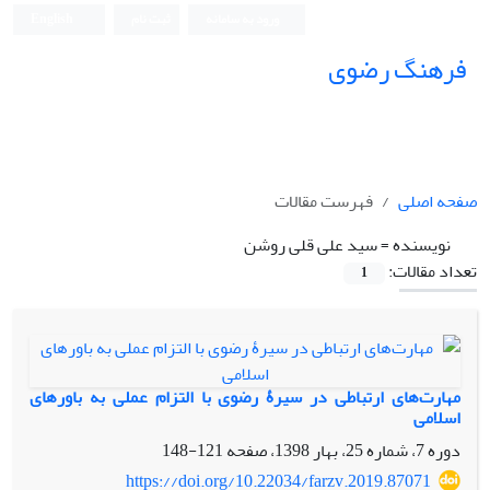
ورود به سامانه
ثبت نام
English
فرهنگ رضوی
صفحه اصلی
فهرست مقالات
نویسنده =
سید علی قلی روشن
تعداد مقالات:
1
مهارت‌های ارتباطی در سیرۀ رضوی با التزام عملی به باورهای
اسلامی
دوره 7، شماره 25، بهار 1398، صفحه
121-148
https://doi.org/10.22034/farzv.2019.87071